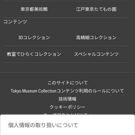
東京都美術館
江戸東京たてもの園
コンテンツ
3Dコレクション
高精細コレクション
教室でひらくコレクション
スペシャルコンテンツ
このサイトについて
Tokyo Museum Collectionコンテンツ利用のルールについて
技術情報
クッキーポリシー
ウェブアクセシビリティ
関連サイト
個人情報の取り扱いについて