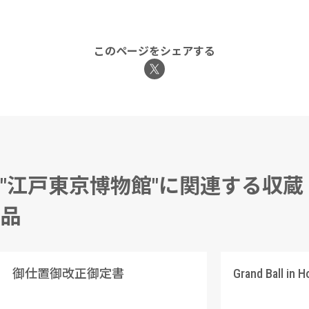
このページをシェアする
"江戸東京博物館"に関連する収蔵
品
御仕置御改正御定書