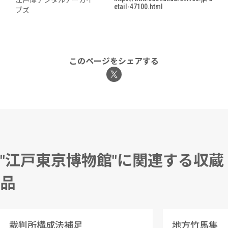
江戸博デジタルアーカイ
etail-47100.html
ブズ
このページをシェアする
"江戸東京博物館"に関連する収蔵
品
裁判所構成法補足
地方竹馬集