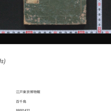
ds)
江戸東京博物館
百千鳥
99001432