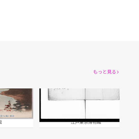
もっと見る
之島を望む
文格
館
江戸東京博物館