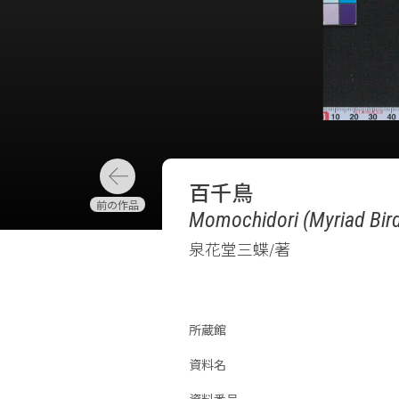
百千鳥
Momochidori (Myriad Bir
泉花堂三蝶/著
所蔵館
資料名