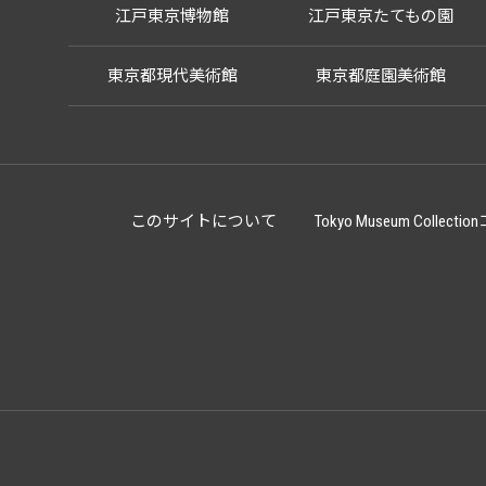
江戸東京博物館
江戸東京たてもの園
東京都現代美術館
東京都庭園美術館
このサイトについて
Tokyo Museum Co