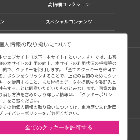
高精細コレクション
ン
スペシャルコンテンツ
個人情報の取り扱いについて
本ウェブサイト（以下「本サイト」といいます）では、お客
シー
様の本サイトの利用の向上、本サイトの利用状況の把握等の
ウェブアクセシビリティ
関連サイト
目的で、クッキーを使用します。「全てのクッキーを許可す
る」ボタンをクリックすることで、上記の目的のためにクッ
キーを使用すること、また皆様のデータを提携先や委託先と
共有することに同意いただいたものとみなします。同意の取
り消し方法を含めたより詳しい情報は、「
クッキーポリシ
ー
」をご覧ください。
※その他個人情報の取り扱いについては、
東京歴史文化財団
プライバシーポリシー
をご参照ください。
全てのクッキーを許可する