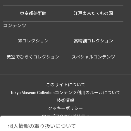
東京都美術館
江戸東京たてもの園
コンテンツ
3Dコレクション
高精細コレクション
教室でひらくコレクション
スペシャルコンテンツ
このサイトについて
Tokyo Museum Collectionコンテンツ利用のルールについて
技術情報
クッキーポリシー
ウェブアクセシビリティ
関連サイト
個人情報の取り扱いについて