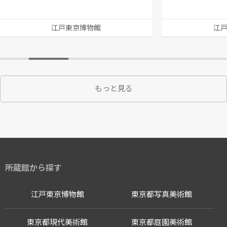
江戸東京博物館
江
もっと見る
所蔵館から探す
江戸東京博物館
東京都写真美術館
東京都現代美術館
東京都庭園美術館