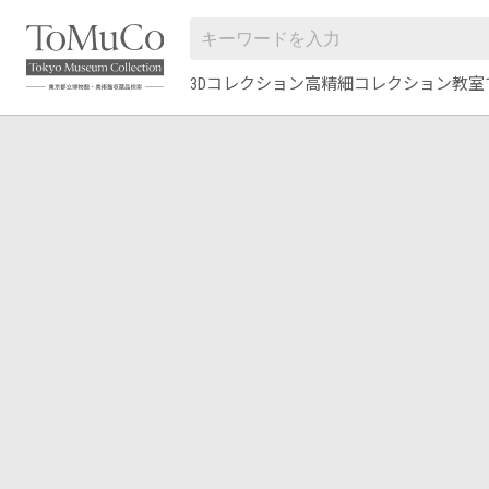
3Dコレクション
高精細コレクション
教室