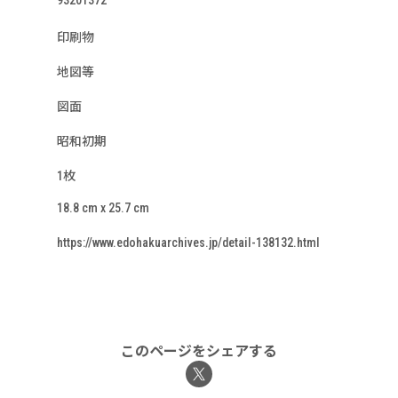
93201372
印刷物
地図等
図面
昭和初期
1枚
18.8 cm x 25.7 cm
https://www.edohakuarchives.jp/detail-138132.html
このページをシェアする