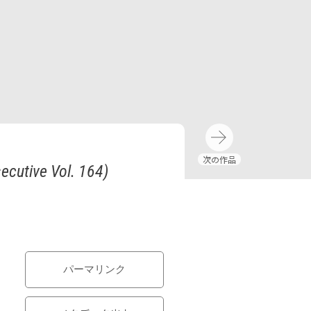
ecutive Vol. 164)
パーマリンク