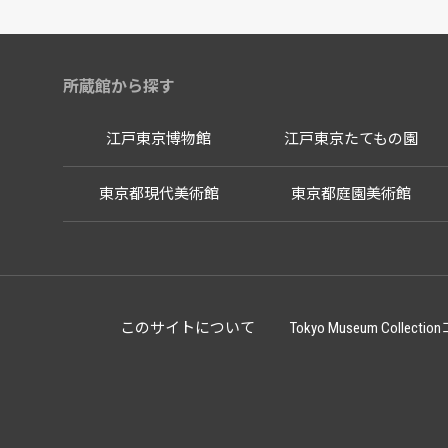
所蔵館から探す
江戸東京博物館
江戸東京たてもの園
東京都現代美術館
東京都庭園美術館
このサイトについて
Tokyo Museum Co