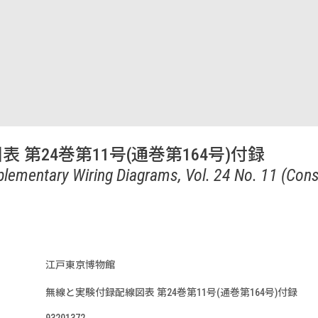
第24巻第11号(通巻第164号)付録
lementary Wiring Diagrams, Vol. 24 No. 11 (Cons
江戸東京博物館
無線と実験付録配線図表 第24巻第11号(通巻第164号)付録