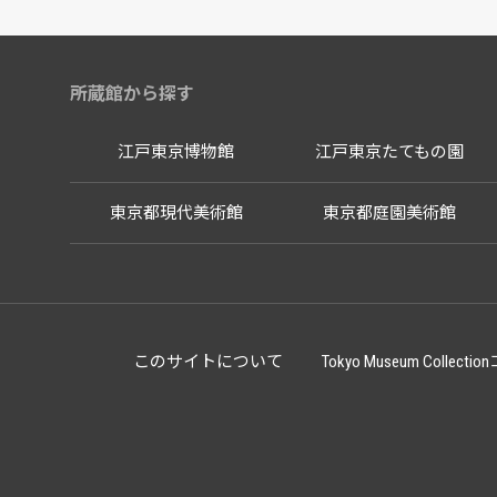
所蔵館から探す
江戸東京博物館
江戸東京たてもの園
東京都現代美術館
東京都庭園美術館
このサイトについて
Tokyo Museum Co