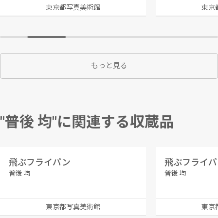
東京都写真美術館
東京
もっと見る
"普後 均"に関連する収蔵品
飛ぶフライパン
飛ぶフライパ
普後 均
普後 均
東京都写真美術館
東京