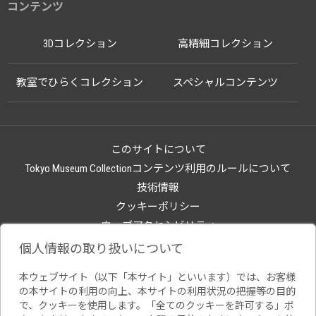
コンテンツ
3Dコレクション
高精細コレクション
教室でひらくコレクション
スペシャルコンテンツ
このサイトについて
Tokyo Museum Collectionコンテンツ利用のルールについて
技術情報
クッキーポリシー
ウェブアクセシビリティ
関連サイト
個人情報の取り扱いについて
本ウェブサイト（以下「本サイト」といいます）では、お客様
の本サイトの利用の向上、本サイトの利用状況の把握等の目的
で、クッキーを使用します。「全てのクッキーを許可する」ボ