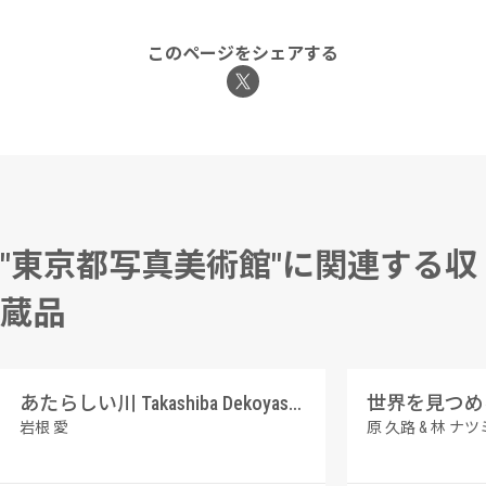
このページをシェアする
"東京都写真美術館"に関連する収
蔵品
あたらしい川 Takashiba Dekoyashiki, Koriyama, Fukushima
世界を見つめる 
岩根 愛
原 久路 & 林 ナツ