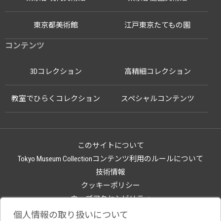
東京都美術館
江戸東京たてもの園
コンテンツ
3Dコレクション
高精細コレクション
教室でひらくコレクション
スペシャルコンテンツ
このサイトについて
Tokyo Museum Collectionコンテンツ利用のルールについて
技術情報
クッキーポリシー
ウェブアクセシビリティ
関連サイト
個人情報の取り扱いについて