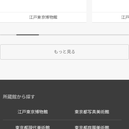
江戸東京博物館
江
もっと見る
所蔵館から探す
江戸東京博物館
東京都写真美術館
東京都現代美術館
東京都庭園美術館