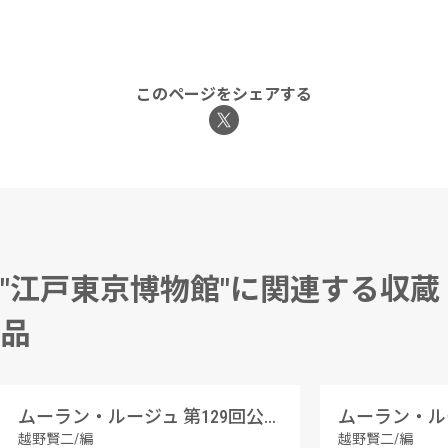
このページをシェアする
"江戸東京博物館"に関連する収蔵
品
ムーラン・ルージュ 第129回公演番組
越野賢二/編
越野賢二/編