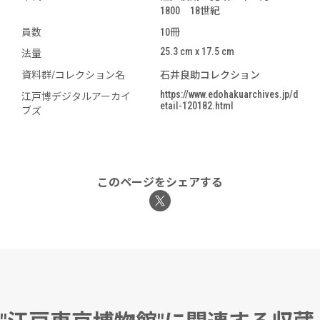
1800 18世紀
員数
10冊
25.3 cm x 17.5 cm
法量
資料群/コレクション名
石井良助コレクション
https://www.edohakuarchives.jp/d
江戸博デジタルアーカイ
etail-120182.html
ブズ
このページをシェアする