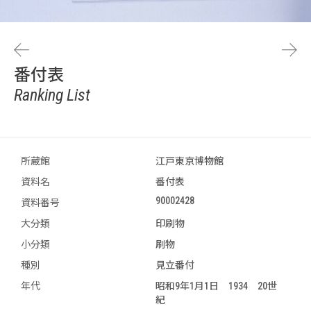
番付表
Ranking List
所蔵館
江戸東京博物館
資料名
番付表
90002428
資料番号
大分類
印刷物
小分類
刷物
種別
見立番付
年代
昭和9年1月1日 1934 20世
紀