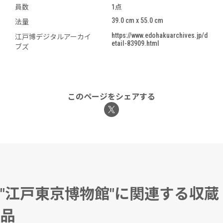
員数
1点
39.0 cm x 55.0 cm
法量
https://www.edohakuarchives.jp/d
江戸博デジタルアーカイ
etail-83909.html
ブズ
このページをシェアする
"江戸東京博物館"に関連する収蔵
品