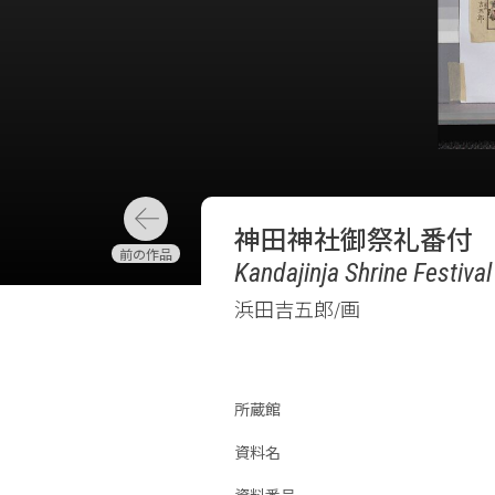
神田神社御祭礼番付
Kandajinja Shrine Festival
浜田吉五郎/画
所蔵館
資料名