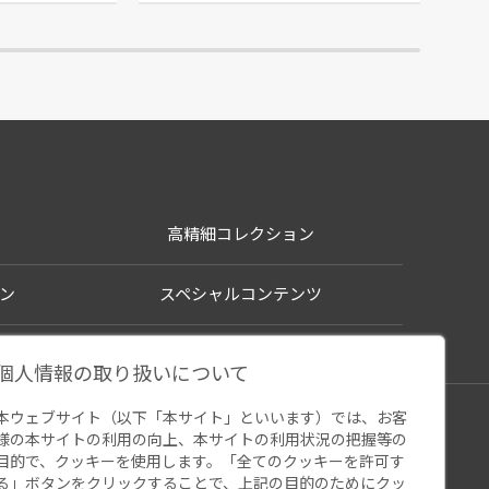
高精細コレクション
ン
スペシャルコンテンツ
個人情報の取り扱いについて
本ウェブサイト（以下「本サイト」といいます）では、お客
シー
様の本サイトの利用の向上、本サイトの利用状況の把握等の
ウェブアクセシビリティ
関連サイト
目的で、クッキーを使用します。「全てのクッキーを許可す
る」ボタンをクリックすることで、上記の目的のためにクッ