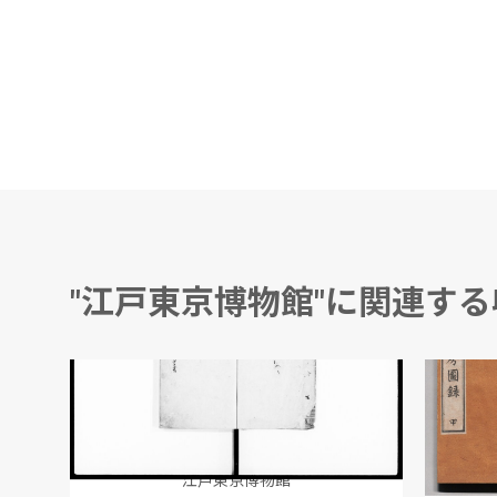
"江戸東京博物館"に関連す
温泉附近の月見草(信州風景絵葉書)
御仕置御改正御定書
小山林
市川三亥
江戸東京博物館