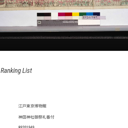
 Ranking List
江戸東京博物館
神田神社御祭礼番付
89201949