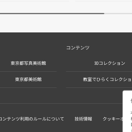
コンテンツ
東京都写真美術館
3Dコレクション
東京都美術館
教室でひらくコレクショ
llectionコンテンツ利用のルールについて
技術情報
クッキーポリ