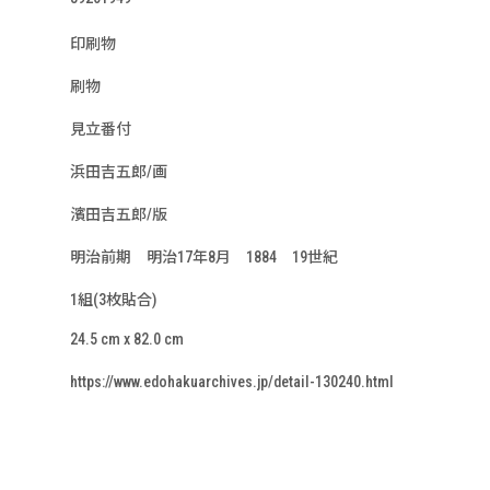
印刷物
刷物
見立番付
浜田吉五郎/画
濱田吉五郎/版
明治前期 明治17年8月 1884 19世紀
1組(3枚貼合)
24.5 cm x 82.0 cm
https://www.edohakuarchives.jp/detail-130240.html