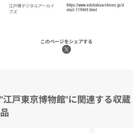
https://www.edohakuarchives.jp/d
江戸博デジタルアーカイ
etail-119469.html
ブズ
このページをシェアする
"江戸東京博物館"に関連する収蔵
品