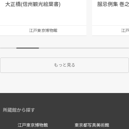
大正橋(信州観光絵葉書)
服忌例集 巻
江戸東京博物館
江
もっと見る
所蔵館から探す
江戸東京博物館
東京都写真美術館