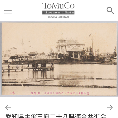
愛知県主催三府二十八県連合共進会