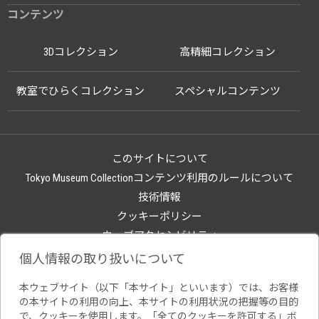
コンテンツ
3Dコレクション
高精細コレクション
教室でひらくコレクション
スペシャルコンテンツ
このサイトについて
Tokyo Museum Collectionコンテンツ利用のルールについて
技術情報
クッキーポリシー
ウェブアクセシビリティ
関連サイト
個人情報の取り扱いについて
本ウェブサイト（以下「本サイト」といいます）では、お客様
の本サイトの利用の向上、本サイトの利用状況の把握等の目的
で、クッキーを使用します。「全てのクッキーを許可する」ボ