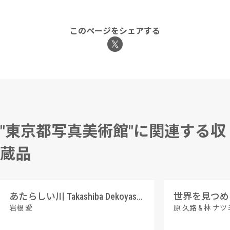
このページをシェアする
"東京都写真美術館"に関連する収
蔵品
あたらしい川 Takashiba Dekoyashiki, Koriyama, Fukushima
世界を見つめる 
岩根 愛
原 久路 & 林 ナツ