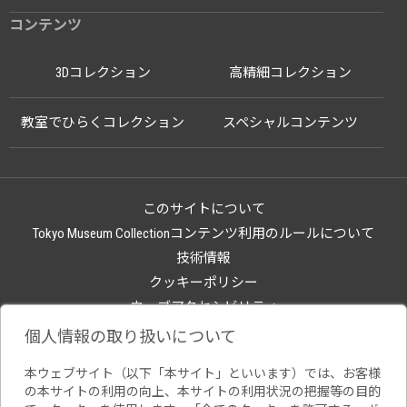
コンテンツ
3Dコレクション
高精細コレクション
教室でひらくコレクション
スペシャルコンテンツ
このサイトについて
Tokyo Museum Collectionコンテンツ利用のルールについて
技術情報
クッキーポリシー
ウェブアクセシビリティ
関連サイト
個人情報の取り扱いについて
本ウェブサイト（以下「本サイト」といいます）では、お客様
の本サイトの利用の向上、本サイトの利用状況の把握等の目的