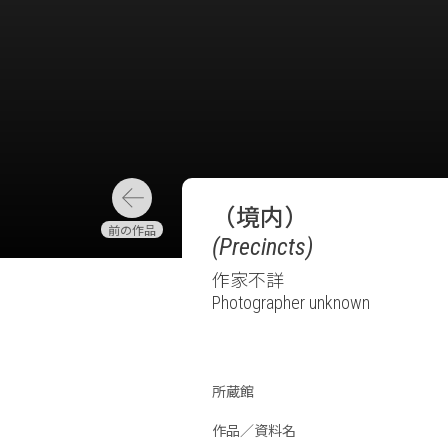
（境内）
(Precincts)
作家不詳
Photographer unknown
所蔵館
作品／資料名