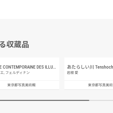
する収蔵品
GALERIE CONTEMPORAINE DES ILLUSTRATIONS FRANCAISES 8 アントワーヌ・エテックス
エ, フェルディナン
岩根 愛
東京都写真美術館
東京都写真美術