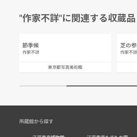
"作家不詳"に関連する収蔵品
Stereo Viewer タクシフォト/ステレオ・クラス－ル
節季候
芝の参
作家不詳
作家不
東京都写真美術館
所蔵館から探す