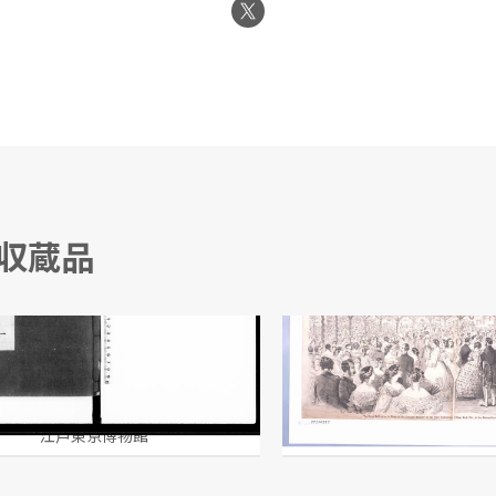
る収蔵品
要例
江戸東京博物館
江戸東京博物