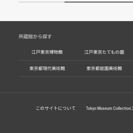
所蔵館から探す
江戸東京博物館
江戸東京たてもの園
東京都現代美術館
東京都庭園美術館
このサイトについて
Tokyo Museum Co