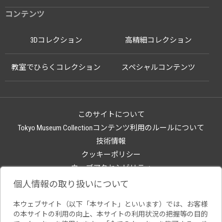
コンテンツ
3Dコレクション
高精細コレクション
教室でひらくコレクション
スペシャルコンテンツ
このサイトについて
Tokyo Museum Collectionコンテンツ利用のルールについて
技術情報
クッキーポリシー
ウェブアクセシビリティ
関連サイト
個人情報の取り扱いについて
本ウェブサイト（以下「本サイト」といいます）では、お客様
の本サイトの利用の向上、本サイトの利用状況の把握等の目的