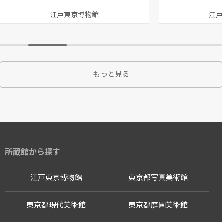
江戸東京博物館
江
もっと見る
所蔵館から探す
江戸東京博物館
東京都写真美術館
東京都現代美術館
東京都庭園美術館