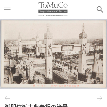
御即位御大典奉祝の光景