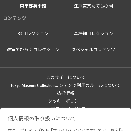
東京都美術館
江戸東京たてもの園
コンテンツ
3Dコレクション
高精細コレクション
教室でひらくコレクション
スペシャルコンテンツ
このサイトについて
Tokyo Museum Collectionコンテンツ利用のルールについて
技術情報
クッキーポリシー
ウェブアクセシビリティ
関連サイト
個人情報の取り扱いについて
本ウェブサイト（以下「本サイト」といいます）では、お客様