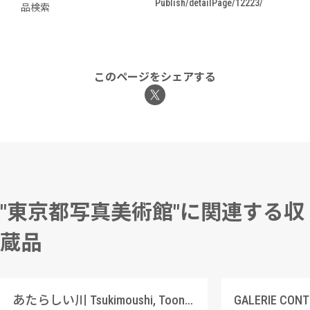
Publish/detailPage/12223/
品検索
このページをシェアする
"東京都写真美術館"に関連する収
蔵品
あたらしい川 Tsukimoushi, Toono, Iwate