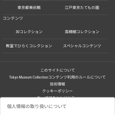
東京都美術館
江戸東京たてもの園
コンテンツ
3Dコレクション
高精細コレクション
教室でひらくコレクション
スペシャルコンテンツ
このサイトについて
Tokyo Museum Collectionコンテンツ利用のルールについて
技術情報
クッキーポリシー
ウェブアクセシビリティ
関連サイト
個人情報の取り扱いについて