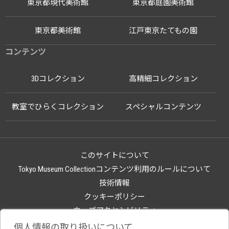
東京都現代美術館
東京都庭園美術館
東京都美術館
江戸東京たてもの園
コンテンツ
3Dコレクション
高精細コレクション
教室でひらくコレクション
スペシャルコンテンツ
このサイトについて
Tokyo Museum Collectionコンテンツ利用のルールについて
技術情報
クッキーポリシー
ウェブアクセシビリティ
関連サイト
個人情報の取り扱いについて