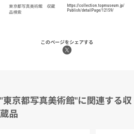
https://collection.topmuseum.jp/
東京都写真美術館 収蔵
Publish/detailPage/12159/
品検索
このページをシェアする
"東京都写真美術館"に関連する収
蔵品