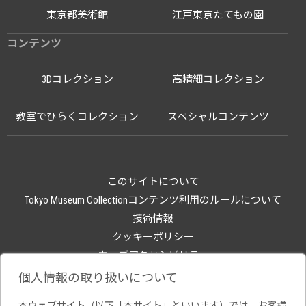
東京都美術館
江戸東京たてもの園
コンテンツ
3Dコレクション
高精細コレクション
教室でひらくコレクション
スペシャルコンテンツ
このサイトについて
Tokyo Museum Collectionコンテンツ利用のルールについて
技術情報
クッキーポリシー
ウェブアクセシビリティ
関連サイト
個人情報の取り扱いについて
本ウェブサイト（以下「本サイト」といいます）では、お客様