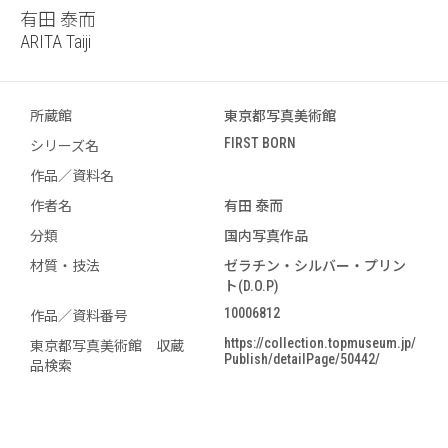
有田 泰而
ARITA Taiji
所蔵館
東京都写真美術館
FIRST BORN
シリーズ名
作品／資料名
作者名
有田 泰而
分類
国内写真作品
材質・技法
ゼラチン・シルバー・プリン
ト(D.O.P)
10006812
作品／資料番号
https://collection.topmuseum.jp/
東京都写真美術館 収蔵
Publish/detailPage/50442/
品検索