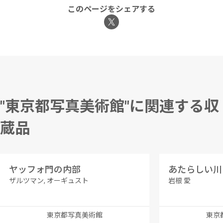
このページをシェアする
"東京都写真美術館"に関連する収
蔵品
ヤッフォ門の内部
ザルツマン, オーギュスト
岩根 愛
東京都写真美術館
東京