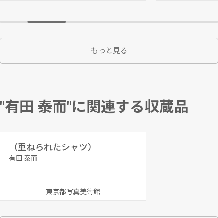
もっと見る
"有田 泰而"に関連する収蔵品
（重ねられたシャツ）
有田 泰而
東京都写真美術館