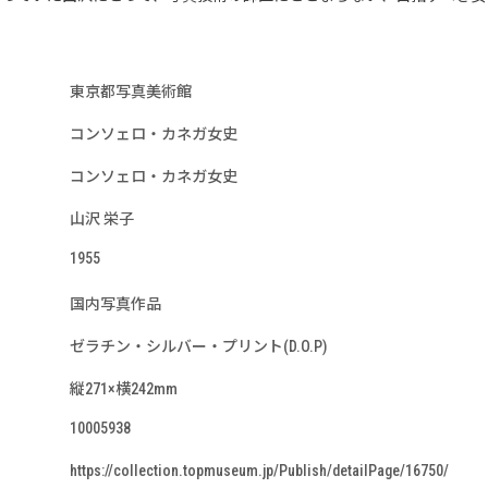
東京都写真美術館
コンソェロ・カネガ女史
コンソェロ・カネガ女史
山沢 栄子
1955
国内写真作品
ゼラチン・シルバー・プリント(D.O.P)
縦271×横242mm
10005938
https://collection.topmuseum.jp/Publish/detailPage/16750/