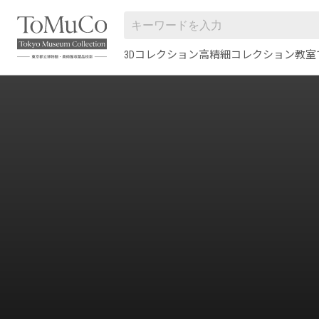
3Dコレクション
高精細コレクション
教室