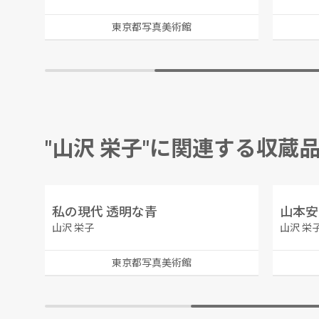
東京都写真美術館
"山沢 栄子"に関連する収蔵
私の現代 透明な青
山本安
山沢 栄子
山沢 栄
東京都写真美術館