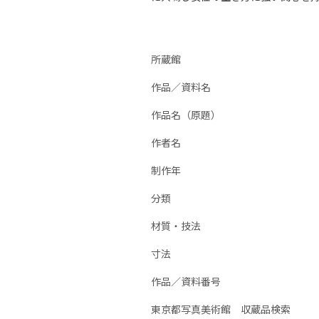
所蔵館
作品／資料名
作品名（原題）
作者名
制作年
分類
材質・技法
寸法
作品／資料番号
東京都写真美術館 収蔵品検索