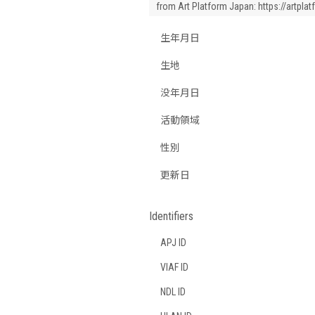
from Art Platform Japan:
https://artpla
生年月日
生地
没年月日
活動領域
性別
更新日
Identifiers
APJ ID
VIAF ID
NDL ID