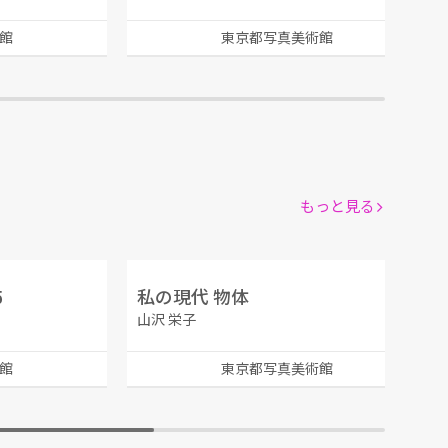
館
東京都写真美術館
もっと見る
5
私の現代 物体
山沢 栄子
館
東京都写真美術館