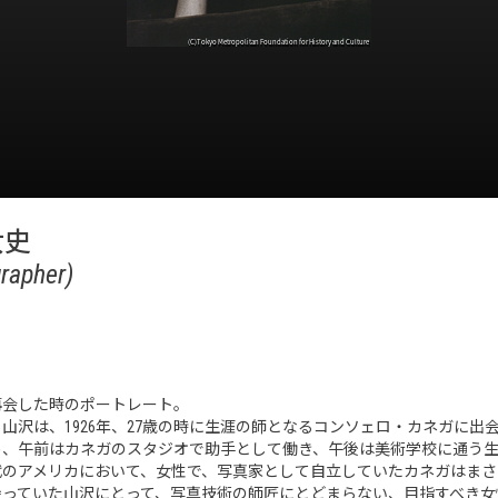
女史
rapher)
再会した時のポートレート。
山沢は、1926年、27歳の時に生涯の師となるコンソェロ・カネガに出
め、午前はカネガのスタジオで助手として働き、午後は美術学校に通う
年代のアメリカにおいて、女性で、写真家として自立していたカネガはま
持っていた山沢にとって、写真技術の師匠にとどまらない、目指すべき女