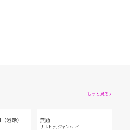
もっと見る
ed（澄玲）
無題
サルトゥ, ジャン=ルイ