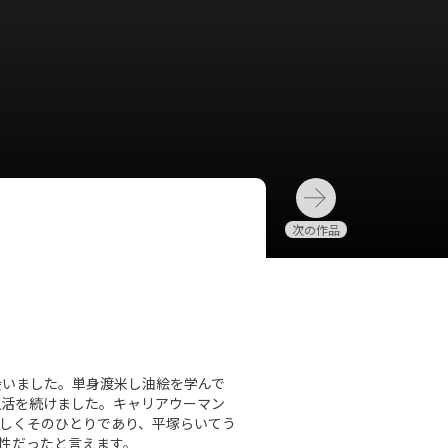
会いました。単身渡米し油絵を学んで
生活を続けました。キャリアウーマン
さしくそのひとりであり、平塚らいてう
性だったと言えます。