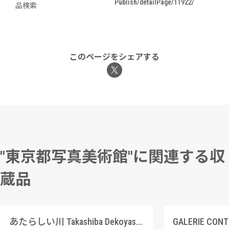
Publish/detailPage/11922/
品検索
このページをシェアする
"東京都写真美術館"に関連する収
蔵品
あたらしい川 Takashiba Dekoyashiki, Koriyama, Fukushima