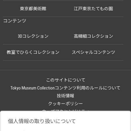
東京都美術館
江戸東京たてもの園
コンテンツ
3Dコレクション
高精細コレクション
教室でひらくコレクション
スペシャルコンテンツ
このサイトについて
Tokyo Museum Collectionコンテンツ利用のルールについて
技術情報
クッキーポリシー
ウェブアクセシビリティ
関連サイト
個人情報の取り扱いについて