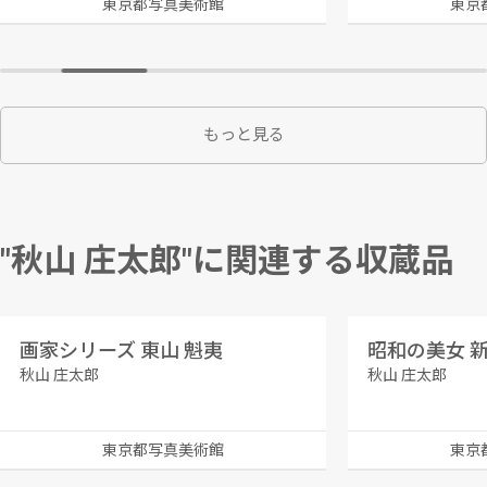
東京都写真美術館
東京
もっと見る
"秋山 庄太郎"に関連する収蔵品
画家シリーズ 東山 魁夷
昭和の美女 新
秋山 庄太郎
秋山 庄太郎
東京都写真美術館
東京