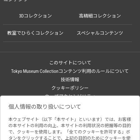
3Dコレクション
高精細コレクション
教室でひらくコレクション
スペシャルコンテンツ
このサイトについて
Tokyo Museum Collectionコンテンツ利用のルールについて
技術情報
クッキーポリシー
ウェブアクセシビリティ
関連サイト
個人情報の取り扱いについて
本ウェブサイト（以下「本サイト」といいます）では、お客様
の本サイトの利用の向上、本サイトの利用状況の把握等の目的
で、クッキーを使用します。「全てのクッキーを許可する」ボ
タンをクリックすることで、上記の目的のためにクッキーを使