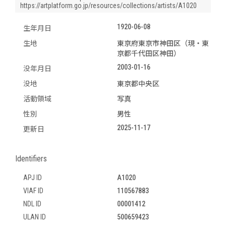
https://artplatform.go.jp/resources/collections/artists/A1020
1920-06-08
生年月日
生地
東京府東京市神田区（現・東
京都千代田区神田）
2003-01-16
没年月日
没地
東京都中央区
活動領域
写真
性別
男性
2025-11-17
更新日
Identifiers
APJ ID
A1020
VIAF ID
110567883
NDL ID
00001412
ULAN ID
500659423