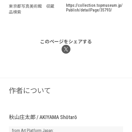
https://collection.topmuseum.jp/
東京都写真美術館 収蔵
Publish/detailPage/35793/
品検索
このページをシェアする
作者について
秋山庄太郎 / AKIYAMA Shōtarō
from Art Platform Japan: