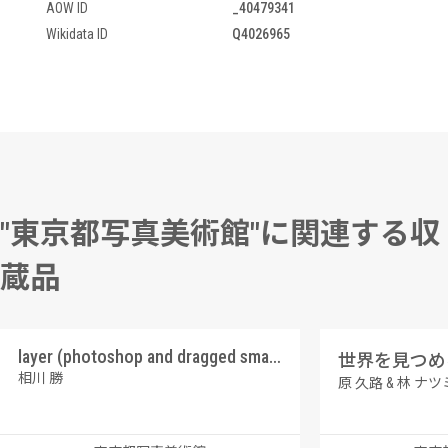
AOW ID
_40479341
Wikidata ID
Q4026965
"東京都写真美術館"に関連する収
蔵品
layer (photoshop and dragged smartphone)
世界を見つめる 
相川 勝
原 久路 & 林 ナツ