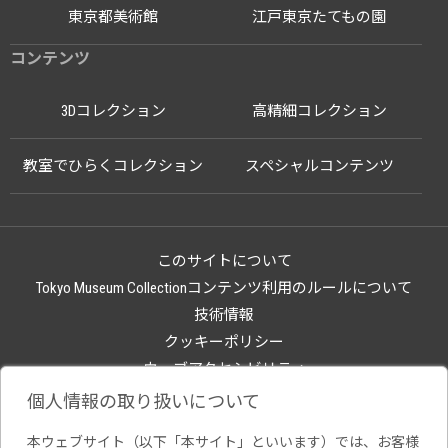
東京都美術館
江戸東京たてもの園
コンテンツ
3Dコレクション
高精細コレクション
教室でひらくコレクション
スペシャルコンテンツ
このサイトについて
Tokyo Museum Collectionコンテンツ利用のルールについて
技術情報
クッキーポリシー
ウェブアクセシビリティ
関連サイト
個人情報の取り扱いについて
本ウェブサイト（以下「本サイト」といいます）では、お客様