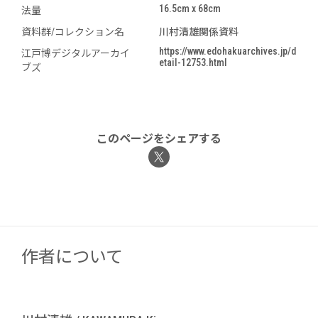
16.5cm x 68cm
法量
資料群/コレクション名
川村清雄関係資料
https://www.edohakuarchives.jp/d
江戸博デジタルアーカイ
etail-12753.html
ブズ
このページをシェアする
作者について