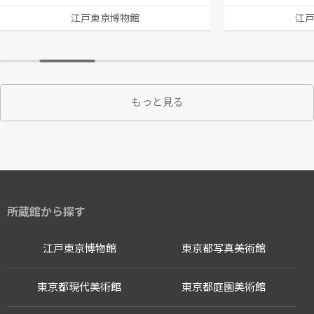
江戸東京博物館
江
もっと見る
所蔵館から探す
江戸東京博物館
東京都写真美術館
東京都現代美術館
東京都庭園美術館