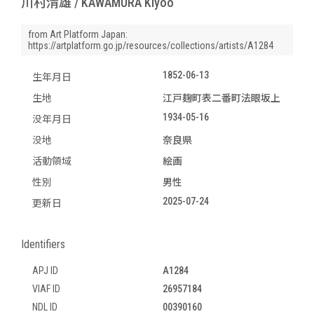
川村清雄 / KAWAMURA Kiyoo
from Art Platform Japan:
https://artplatform.go.jp/resources/collections/artists/A1284
1852-06-13
生年月日
生地
江戸麹町表二番町法眼坂上
1934-05-16
没年月日
没地
奈良県
活動領域
絵画
性別
男性
2025-07-24
更新日
Identifiers
APJ ID
A1284
VIAF ID
26957184
NDL ID
00390160