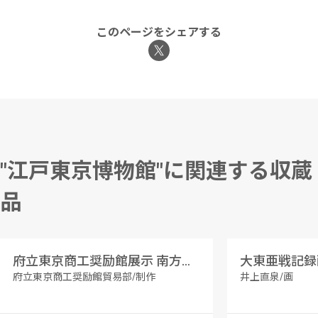
このページをシェアする
"江戸東京博物館"に関連する収蔵
品
府立東京商工奨励館展示 南方資料要覧
大東亜戦記録
府立東京商工奨励館貿易部/制作
井上直泉/画