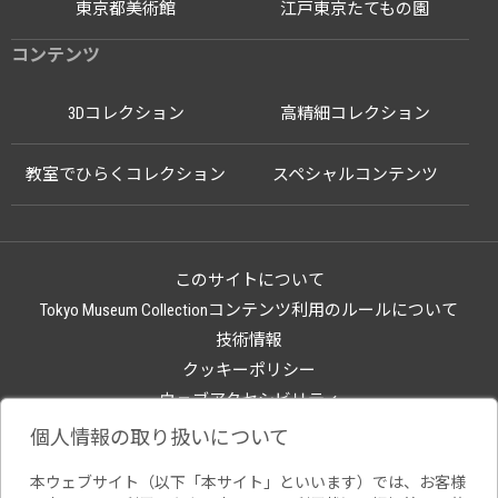
東京都美術館
江戸東京たてもの園
コンテンツ
3Dコレクション
高精細コレクション
教室でひらくコレクション
スペシャルコンテンツ
このサイトについて
Tokyo Museum Collectionコンテンツ利用のルールについて
技術情報
クッキーポリシー
ウェブアクセシビリティ
関連サイト
個人情報の取り扱いについて
本ウェブサイト（以下「本サイト」といいます）では、お客様