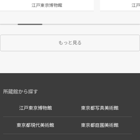
江戸東京博物館
江
もっと見る
所蔵館から探す
江戸東京博物館
東京都写真美術館
東京都現代美術館
東京都庭園美術館