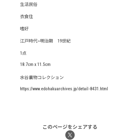
生活民俗
衣食住
嗜好
江戸時代~明治期 19世紀
1点
18.7cm x 11.5cm
水谷囊物コレクション
https://www.edohakuarchives.jp/detail-8431.html
このページをシェアする