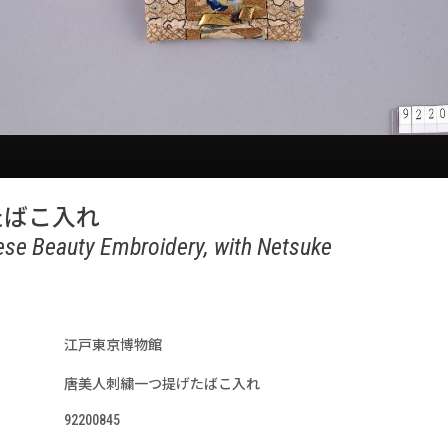
たばこ入れ
se Beauty Embroidery, with Netsuke
江戸東京博物館
唐美人刺繍一つ提げたばこ入れ
92200845