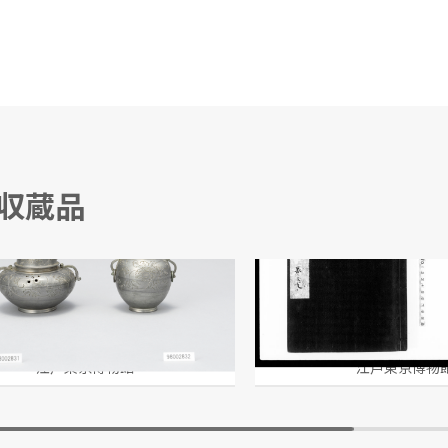
る収蔵品
牡丹唐草蒔絵 茶弁当 雛道具)
服忌例集 巻之七
江戸東京博物館
江戸東京博物