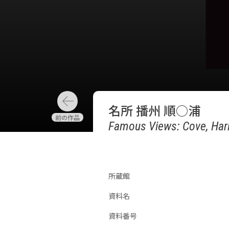
名所 播州 順○浦
Famous Views: Cove, Ha
所蔵館
資料名
資料番号