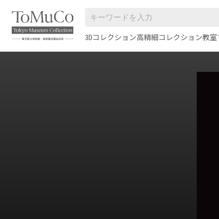
3Dコレクション
高精細コレクション
教室