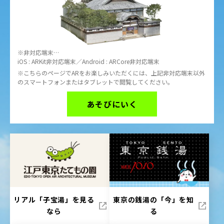
非対応端末…
iOS : ARKit非対応端末／Android : ARCore非対応端末
こちらのページでARをお楽しみいただくには、上記非対応端末以外
のスマートフォンまたはタブレットで閲覧してください。
あそびにいく
リアル「子宝湯」を見る
東京の銭湯の「今」を知
なら
る