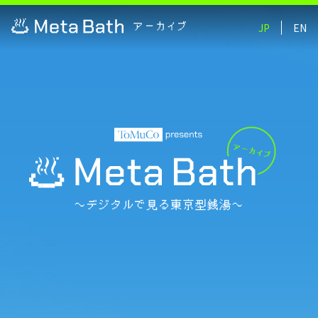
JP
EN