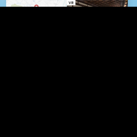
行きたい銭湯探し
「大黒湯」をもっと味わ
う
「子宝湯」をもっと味わ
湯チューブを見る
う