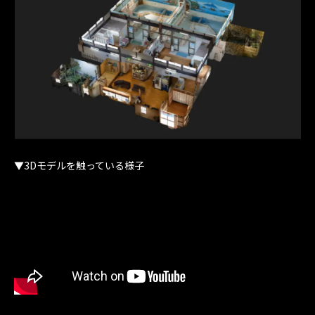
▼3Dモデルを触っている様子