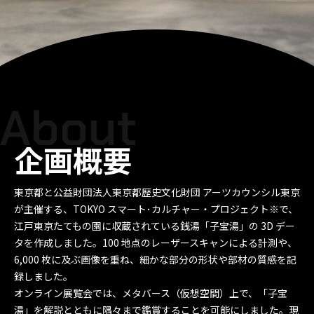
企画概要
東京都と公益財団法人東京都歴史文化財団 アーツカウンシル東京
が主催する、TOKYO スマート･カルチャー・プロジェクト※で、
江戸東京たてもの園に収蔵されている銭湯「子宝湯」の 3D デー
タを作成しました。100 地点のレーザースキャンによる計測や、
6,000 枚に及ぶ画像を重ね、細かな部分の形状や部材の質感を記
録しました。
オンライン展覧会では、メタバース（仮想空間）上で、「子宝
湯」を解説とともに隅々まで鑑賞することを可能にしました。現