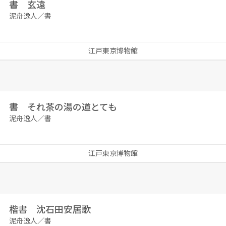
書 玄遠
泥舟逸人／書
江戸東京博物館
書 それ茶の湯の道とても
泥舟逸人／書
江戸東京博物館
楷書 沈石田安居歌
泥舟逸人／書