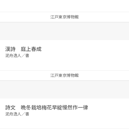
江戸東京博物館
漢詩 庭上春成
泥舟逸人／書
江戸東京博物館
詩文 晩冬栽培梅花早綻慢然作一律
泥舟逸人／書