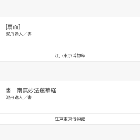
[扇面］
泥舟逸人／書
江戸東京博物館
書 南無妙法蓮華経
泥舟逸人／書
江戸東京博物館