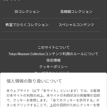
3Dコレクション
高精細コレクション
教室でひらくコレクション
スペシャルコンテンツ
このサイトについて
Tokyo Museum Collectionコンテンツ利用のルールについて
技術情報
クッキーポリシー
ウェブアクセシビリティ
関連サイト
個人情報の取り扱いについて
本ウェブサイト（以下「本サイト」といいます）では、お客様
の本サイトの利用の向上、本サイトの利用状況の把握等の目的
で、クッキーを使用します。「全てのクッキーを許可する」ボ
タンをクリックすることで、上記の目的のためにクッキーを使