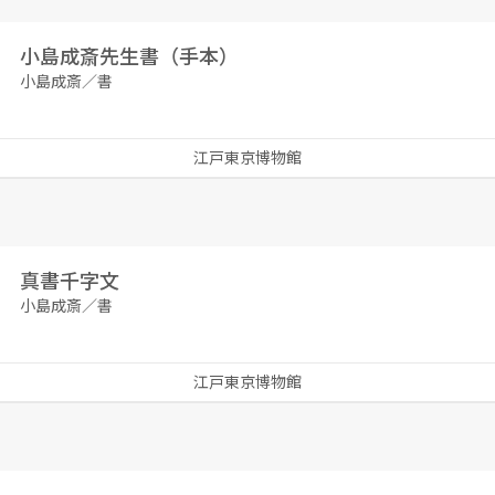
小島成斎先生書（手本）
小島成斎／書
江戸東京博物館
真書千字文
小島成斎／書
江戸東京博物館