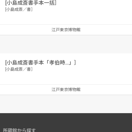
[小島成斎書手本一括］
[小島成斎／書］
江戸東京博物館
[小島成斎書手本「孝伯時…」］
[小島成斎／書］
江戸東京博物館
所蔵館から探す