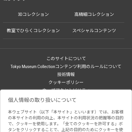
3Dコレクション
高精細コレクション
教室でひらくコレクション
スペシャルコンテンツ
このサイトについて
Tokyo Museum Collectionコンテンツ利用のルールについて
技術情報
クッキーポリシー
ウェブアクセシビリティ
関連サイト
個人情報の取り扱いについて
本ウェブサイト（以下「本サイト」といいます）では、お客様
の本サイトの利用の向上、本サイトの利用状況の把握等の目的
で、クッキーを使用します。「全てのクッキーを許可する」ボ
タンをクリックすることで、上記の目的のためにクッキーを使