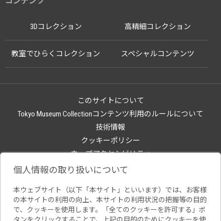
コンテンツ
3Dコレクション
高精細コレクション
教室でひらくコレクション
スペシャルコンテンツ
このサイトについて
Tokyo Museum Collectionコンテンツ利用のルールについて
技術情報
クッキーポリシー
ウェブアクセシビリティ
関連サイト
個人情報の取り扱いについて
本ウェブサイト（以下「本サイト」といいます）では、お客様
の本サイトの利用の向上、本サイトの利用状況の把握等の目的
で、クッキーを使用します。「全てのクッキーを許可する」ボ
タンをクリックすることで、上記の目的のためにクッキーを使