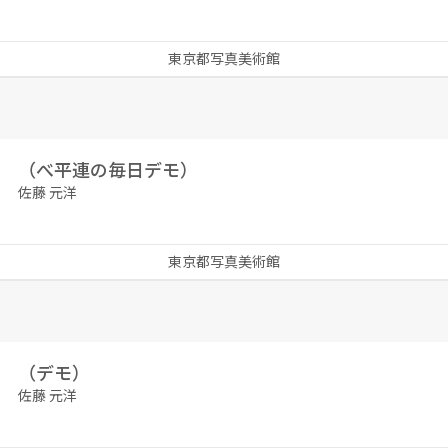
東京都写真美術館
（べ平連の毎日デモ）
佐藤 元洋
東京都写真美術館
（デモ）
佐藤 元洋