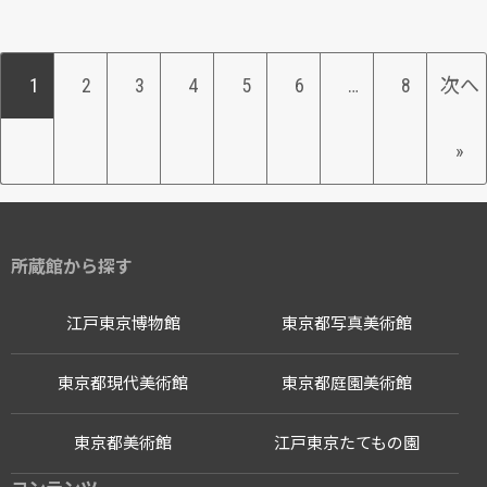
1
2
3
4
5
6
…
8
次へ
»
所蔵館から探す
江戸東京博物館
東京都写真美術館
東京都現代美術館
東京都庭園美術館
東京都美術館
江戸東京たてもの園